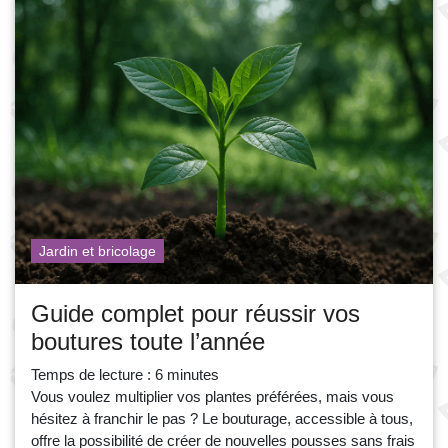
Jardin et bricolage
Guide complet pour réussir vos
boutures toute l’année
Temps de lecture :
6
minutes
Vous voulez multiplier vos plantes préférées, mais vous
hésitez à franchir le pas ? Le bouturage, accessible à tous,
offre la possibilité de créer de nouvelles pousses sans frais