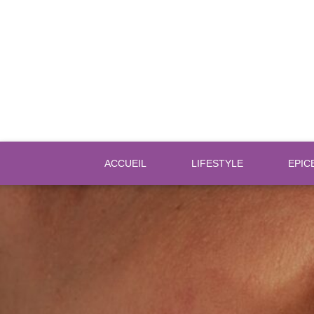
Tout ce qui buzz… c’est sur Buzzop
ACCUEIL
LIFESTYLE
EPIC