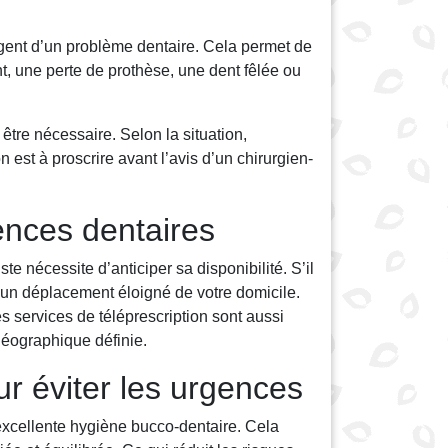
urgent d’un problème dentaire. Cela permet de
nt, une perte de prothèse, une dent fêlée ou
tre nécessaire. Selon la situation,
est à proscrire avant l’avis d’un chirurgien-
ences dentaires
te nécessite d’anticiper sa disponibilité. S’il
rs d’un déplacement éloigné de votre domicile.
services de téléprescription sont aussi
 géographique définie.
ur éviter les urgences
 excellente hygiène bucco-dentaire. Cela