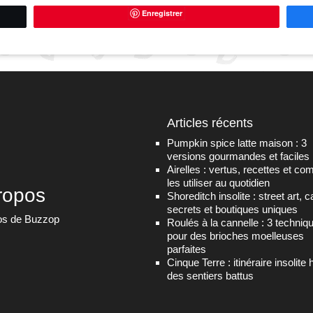
Enregistrer
Articles récents
Pumpkin spice latte maison : 3
versions gourmandes et faciles
Airelles : vertus, recettes et c
les utiliser au quotidien
ropos
Shoreditch insolite : street art, 
secrets et boutiques uniques
os de Buzzop
Roulés à la cannelle : 3 techniq
pour des brioches moelleuses
parfaites
Cinque Terre : itinéraire insolite 
des sentiers battus