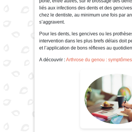
porte, entre autres, sur le brossage des dents
liés aux infections des dents et des gencives
chez le dentiste, au minimum une fois par an.
s’aggravent.
Pour les dents, les gencives ou les prothèse
intervention dans les plus brefs délais doit p
et l’application de bons réflexes au quotidie
A découvrir :
Arthrose du genou : symptômes 