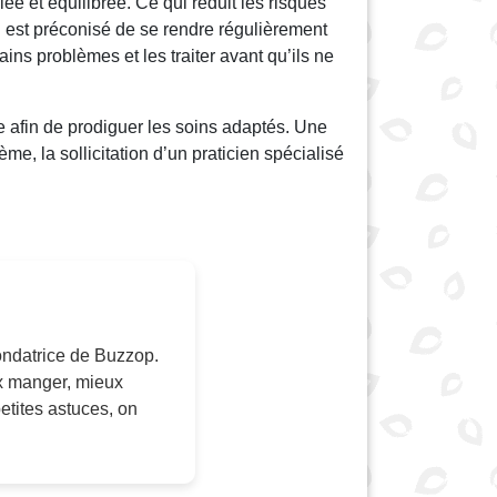
iée et équilibrée. Ce qui réduit les risques
il est préconisé de se rendre régulièrement
ins problèmes et les traiter avant qu’ils ne
e afin de prodiguer les soins adaptés. Une
me, la sollicitation d’un praticien spécialisé
 fondatrice de Buzzop.
x manger, mieux
tites astuces, on