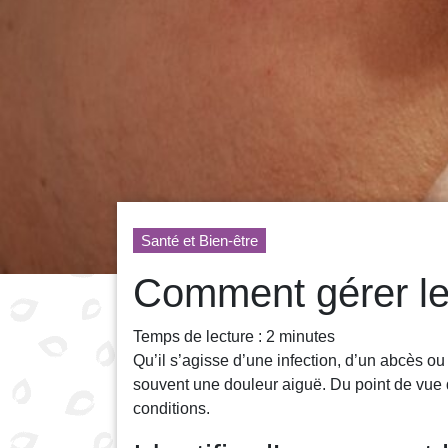
Santé et Bien-être
Comment gérer le
Temps de lecture :
2
minutes
Qu’il s’agisse d’une infection, d’un abcès ou 
souvent une douleur aiguë. Du point de vue d
conditions.