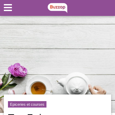
Epiceries et courses