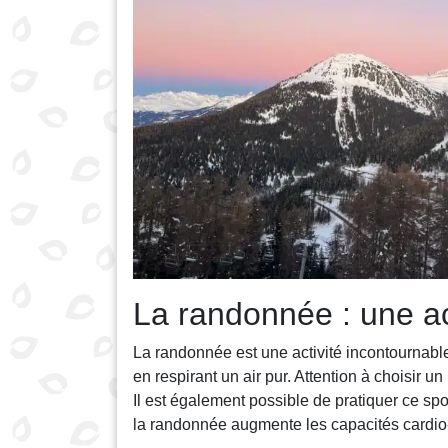
La randonnée : une ac
La randonnée est une activité incontournabl
en respirant un air pur. Attention à choisir un
Il est également possible de pratiquer ce sp
la randonnée augmente les capacités cardio-v