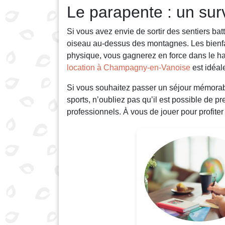
Le parapente : un su
Si vous avez envie de sortir des sentiers bat
oiseau au-dessus des montagnes. Les bienfai
physique, vous gagnerez en force dans le ha
location à Champagny-en-Vanoise
est idéal
Si vous souhaitez passer un séjour mémorabl
sports, n’oubliez pas qu’il est possible de p
professionnels. À vous de jouer pour profit