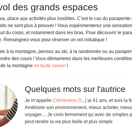
rvol des grands espaces
tus, place aux activités plus insolites. C’est le cas du parapen
ts ne sont plus à prouver ! Vous expérimenterez une sensation
ut du corps, et notamment dans les bras. Pour découvrir le para
e. Renseignez-vous pour réserver un vol initiatique !
e à la montagne, pensez au ski, à la randonnée ou au parapent
rendre des cours ! Vous démarrerez dans les meilleures condition
er de la montagne
en toute saison
!
Quelques mots sur l'autrice
Je m’appelle
Clémentine D
., j’ai 41 ans, et suis la
Améliorer son environnement, mieux acheter, mieu
voyager… Je crois fermement qu’avec de simples pe
peut rendre la vie plus belle et plus simple