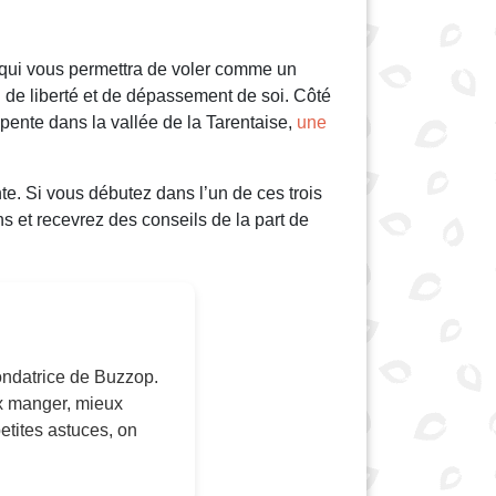
te qui vous permettra de voler comme un
 de liberté et de dépassement de soi. Côté
pente dans la vallée de la Tarentaise,
une
e. Si vous débutez dans l’un de ces trois
s et recevrez des conseils de la part de
 fondatrice de Buzzop.
x manger, mieux
tites astuces, on