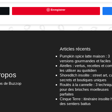
Enregistrer
Articles récents
Pumpkin spice latte maison : 3
versions gourmandes et faciles
Airelles : vertus, recettes et c
les utiliser au quotidien
ropos
Shoreditch insolite : street art, 
secrets et boutiques uniques
os de Buzzop
Roulés à la cannelle : 3 techniq
pour des brioches moelleuses
parfaites
Cinque Terre : itinéraire insolite 
des sentiers battus