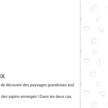
ux
s de découvrir des paysages grandioses tout
eu des sapins enneigés ! Dans les deux cas,