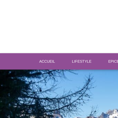
Tout ce qui buzz… c’est sur Buzzop
ACCUEIL
LIFESTYLE
EPIC