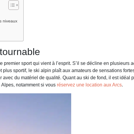
es niveaux
ntournable
premier sport qui vient à l’esprit. S’il se décline en plusieurs ac
 plus sportif, le ski alpin plaît aux amateurs de sensations forte
avec du matériel de qualité. Quant au ski de fond, il est idéal p
es Alpes, notamment si vous
réservez une location aux Arcs
.