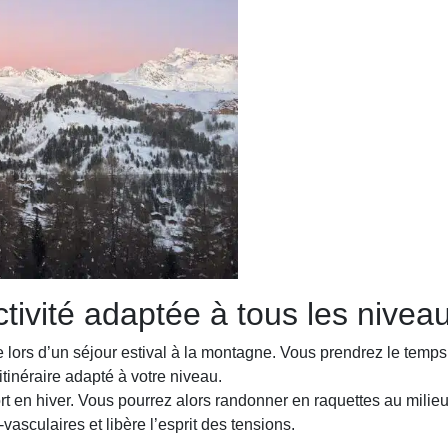
tivité adaptée à tous les nivea
e lors d’un séjour estival à la montagne. Vous prendrez le temp
 itinéraire adapté à votre niveau.
ort en hiver. Vous pourrez alors randonner en raquettes au mili
asculaires et libère l’esprit des tensions.