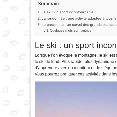
Sommaire
Le ski : un sport incontournable
La randonnée : une activité adaptée à tous l
Le parapente : un survol des grands espaces
Quelques mots sur l’autrice
Le ski : un sport inco
Lorsque l’on évoque la montagne, le ski est le 
le ski de fond. Plus rapide, plus dynamique et
d’apprendre avec un moniteur et de s’équiper 
Vous pourrez pratiquer ces activités dans l