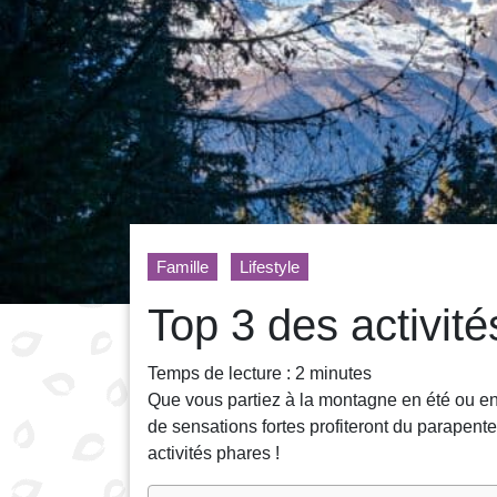
Famille
Lifestyle
Top 3 des activit
Temps de lecture :
2
minutes
Que vous partiez à la montagne en été ou en h
de sensations fortes profiteront du parapente
activités phares !